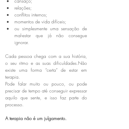
cansaço;
relações;
conflitos internos;
momentos de vida difíceis;
ou simplesmente uma sensação de 
mal-estar que já não consegue 
ignorar.
Cada pessoa chega com a sua história, 
o seu ritmo e as suas dificuldades.Não 
existe uma forma “certa” de estar em 
terapia.
Pode falar muito ou pouco, ou pode 
precisar de tempo até conseguir expressar 
aquilo que sente, e isso faz parte do 
processo.
A terapia não é um julgamento.